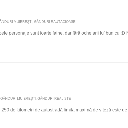
ÂNDURI MUIEREŞTI
,
GÂNDURI RĂUTĂCIOASE
le personaje sunt foarte faine, dar fără ochelarii lu’ bunicu :D 
GÂNDURI MUIEREŞTI
,
GÂNDURI REALISTE
 250 de kilometri de autostradă limita maximă de viteză este de