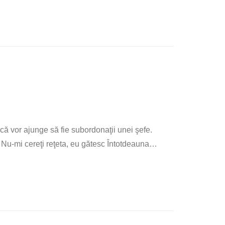
că vor ajunge să fie subordonaţii unei şefe.
. Nu-mi cereţi reţeta, eu gătesc Întotdeauna
…