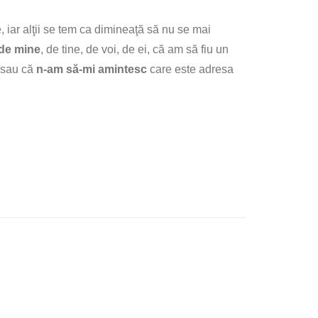
e, iar alţii se tem ca dimineaţă să nu se mai
 de mine
, de tine, de voi, de ei, că am să fiu un
i sau că
n-am să-mi amintesc
care este adresa