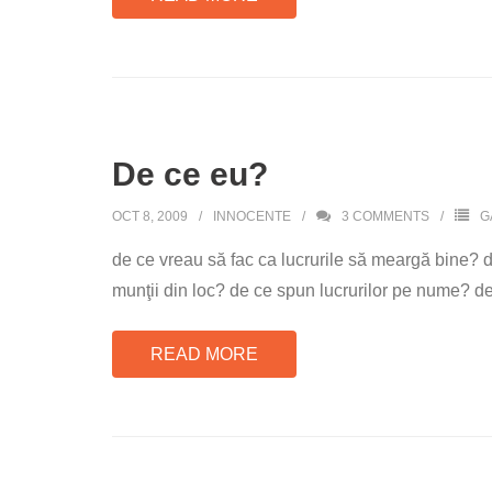
De ce eu?
OCT 8, 2009
INNOCENTE
3
COMMENTS
G
de ce vreau să fac ca lucrurile să meargă bine? 
munţii din loc? de ce spun lucrurilor pe nume? de 
READ MORE