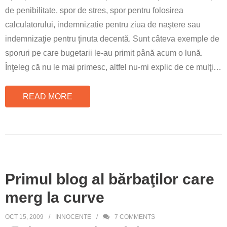
de penibilitate, spor de stres, spor pentru folosirea
calculatorului, indemnizatie pentru ziua de naştere sau
indemnizaţie pentru ţinuta decentă. Sunt câteva exemple de
sporuri pe care bugetarii le-au primit până acum o lună.
Înţeleg că nu le mai primesc, altfel nu-mi explic de ce mulţi
…
READ MORE
Primul blog al bărbaţilor care
merg la curve
OCT 15, 2009
INNOCENTE
7
COMMENTS