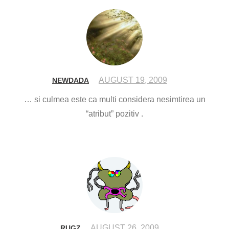
AUGUST 19, 2009
NEWDADA
… si culmea este ca multi considera nesimtirea un
“atribut” pozitiv .
AUGUST 26, 2009
RUGZ