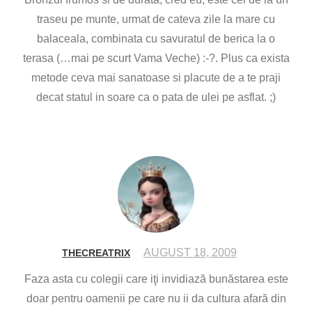
traseu pe munte, urmat de cateva zile la mare cu
balaceala, combinata cu savuratul de berica la o
terasa (…mai pe scurt Vama Veche) :-?. Plus ca exista
metode ceva mai sanatoase si placute de a te praji
decat statul in soare ca o pata de ulei pe asflat. ;)
AUGUST 18, 2009
THECREATRIX
Faza asta cu colegii care iţi invidiază bunăstarea este
doar pentru oamenii pe care nu ii da cultura afară din