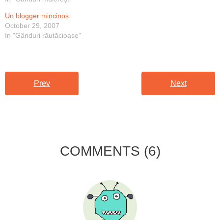
Un blogger mincinos
October 29, 2007
In "Gânduri răutăcioase"
Prev
Next
COMMENTS
(6)