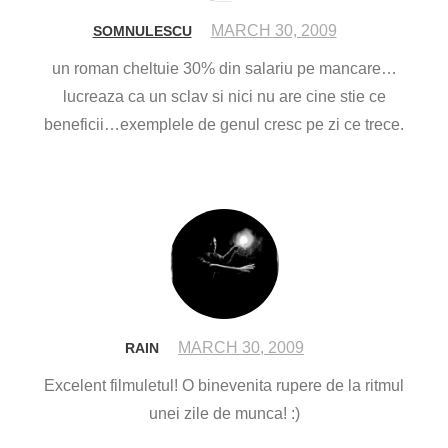
MARCH 30, 2009
SOMNULESCU
un roman cheltuie 30% din salariu pe mancare…
lucreaza ca un sclav si nici nu are cine stie ce
beneficii…exemplele de genul cresc pe zi ce trece.
MARCH 30, 2009
RAIN
Excelent filmuletul! O binevenita rupere de la ritmul
unei zile de munca! :)