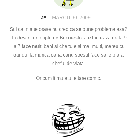
MARCH 30, 2009
JE
Stii ca in alte orase nu cred ca se pune problema asa?
Tu descrii un cuplu de Bucuresti care lucreaza de la 9
la 7 face multi bani si cheltuie si mai multi, mereu cu
gandul la munca pana cand stresul face sa le piara
cheful de viata.
Oricum filmuletul e tare comic.