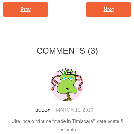
Prev
Next
COMMENTS
(3)
MARCH 11, 2010
BOBBY
Uite inca o minune “made in Timisoara”, care poate fi
sustinuta.