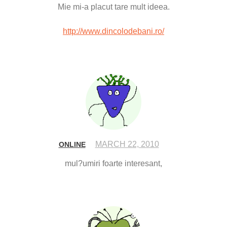
Mie mi-a placut tare mult ideea.
http://www.dincolodebani.ro/
MARCH 22, 2010
ONLINE
mul?umiri foarte interesant,