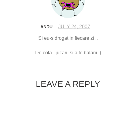
JULY 24, 2007
ANDU
Si eu-s drogat in fiecare zi ..
De cola , jucarii si alte balarii :)
LEAVE A REPLY