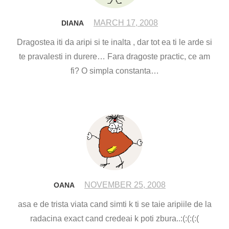
MARCH 17, 2008
DIANA
Dragostea iti da aripi si te inalta , dar tot ea ti le arde si
te pravalesti in durere… Fara dragoste practic, ce am
fi? O simpla constanta…
NOVEMBER 25, 2008
OANA
asa e de trista viata cand simti k ti se taie aripiile de la
radacina exact cand credeai k poti zbura..:(:(:(:(