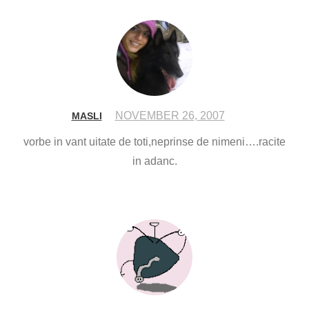
NOVEMBER 26, 2007
MASLI
vorbe in vant uitate de toti,neprinse de nimeni….racite
in adanc.