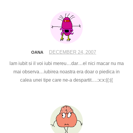
DECEMBER 24, 2007
OANA
lam iubit si il voi iubi mereu…dar…el nici macar nu ma
mai observa…iubirea noastra era doar o piedica in
calea unei tipe care ne-a despartit….:x:x:((:((