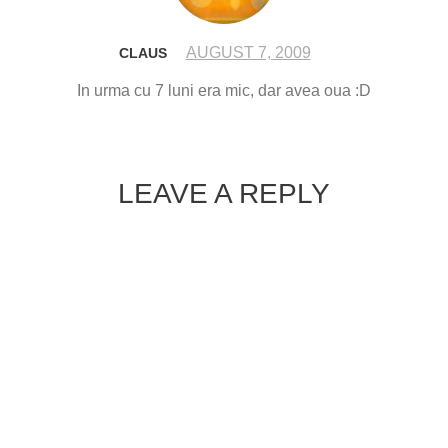
AUGUST 7, 2009
CLAUS
In urma cu 7 luni era mic, dar avea oua :D
LEAVE A REPLY