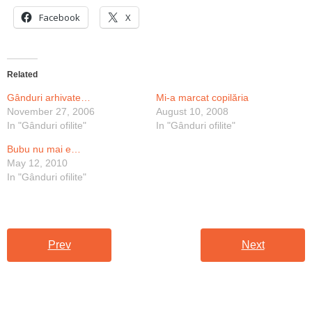
Facebook
X
Related
Gânduri arhivate…
Mi-a marcat copilăria
November 27, 2006
August 10, 2008
In "Gânduri ofilite"
In "Gânduri ofilite"
Bubu nu mai e…
May 12, 2010
In "Gânduri ofilite"
Prev
Next