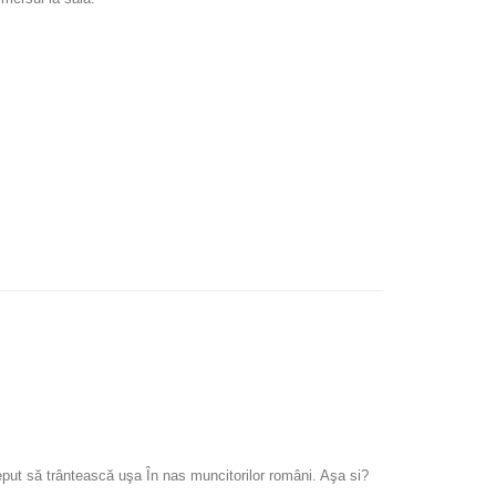
eput să trântească uşa În nas muncitorilor români. Aşa si?