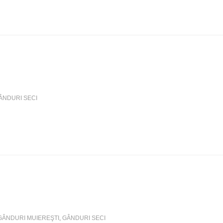
ÂNDURI SECI
GÂNDURI MUIEREŞTI
,
GÂNDURI SECI