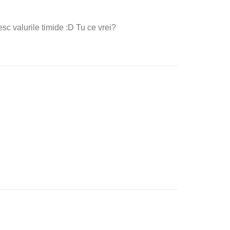
esc valurile timide :D Tu ce vrei?