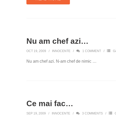
Nu am chef azi…
OCT 19, 2009
INNOCENTE
1
COMMENT
G
Nu am chef azi. N-am chef de nimic …
Ce mai fac…
SEP 19, 2009
INNOCENTE
3
COMMENTS