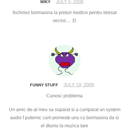
JULY 5, 2008
MIKY
Inchiriez bormasina la preturi modice pentru stresat
vecinii… :D
JULY 19, 2008
FUNNY STUFF
Cunosc problema
Un amic de-al meu sa suparat si a cumparat un system
audio f puternic cum porneste unu cu bormasina da si
el dtumu la muzica tare