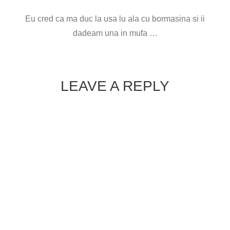
Eu cred ca ma duc la usa lu ala cu bormasina si ii
dadeam una in mufa …
LEAVE A REPLY