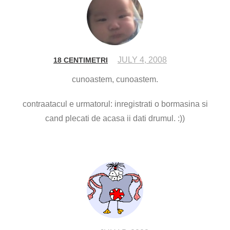
JULY 4, 2008
18 CENTIMETRI
cunoastem, cunoastem.
contraatacul e urmatorul: inregistrati o bormasina si
cand plecati de acasa ii dati drumul. :))