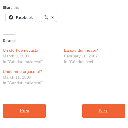
Share this:
Facebook
X
Related
Un sfert de nevastă
Ea sau dumneaei?
March 9, 2009
February 16, 2007
In "Gânduri muiereşti"
In "Gânduri seci"
Unde mi-e orgasmul?
March 11, 2009
In "Gânduri muiereşti"
Prev
Next