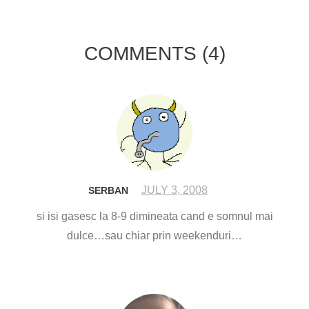
COMMENTS
(4)
JULY 3, 2008
SERBAN
si isi gasesc la 8-9 dimineata cand e somnul mai
dulce…sau chiar prin weekenduri…