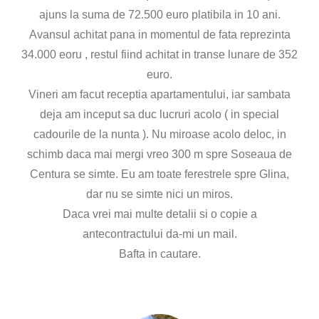
ajuns la suma de 72.500 euro platibila in 10 ani.
Avansul achitat pana in momentul de fata reprezinta
34.000 eoru , restul fiind achitat in transe lunare de 352
euro.
Vineri am facut receptia apartamentului, iar sambata
deja am inceput sa duc lucruri acolo ( in special
cadourile de la nunta ). Nu miroase acolo deloc, in
schimb daca mai mergi vreo 300 m spre Soseaua de
Centura se simte. Eu am toate ferestrele spre Glina,
dar nu se simte nici un miros.
Daca vrei mai multe detalii si o copie a
antecontractului da-mi un mail.
Bafta in cautare.