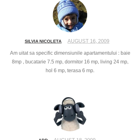
AUGUST 16, 2009
SILVIA NICOLETA
Am uitat sa specific dimensiunile apartamentului : baie
8mp , bucatarie 7.5 mp, dormitor 16 mp, living 24 mp,
hol 6 mp, terasa 6 mp.