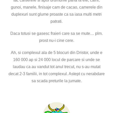
fac cartierele si apoi drumurile pana la ele, caini,
gunoi, manele, finisaje cam de cacao, camerele din
duplexuri sunt glume proaste ca sa iasa multi metri
patrati.
Daca totusi se gasesc fraieri care sa se mute… plm.
prost nu-i cine cere.
Ah, si complexul ala de 5 blocuri din Dristor, unde e
160 000 ap si 24 000 locul de parcare si unde se
laudau ca au vandut tot anul trecut, nu s-au mutat
decat 2-3 familii, in tot complexul. Astept cu nerabdare
sa scada preturile la jumate.