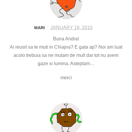
JANUARY 16, 2010
MARI
Buna Andra!
Ai reusit sa te muti in Chiajna? E gata ap? Noi am luat
acolo trebuia sa ne mutam de mult dar tot nu avem
gaze si lumina. Asteptam…
merci