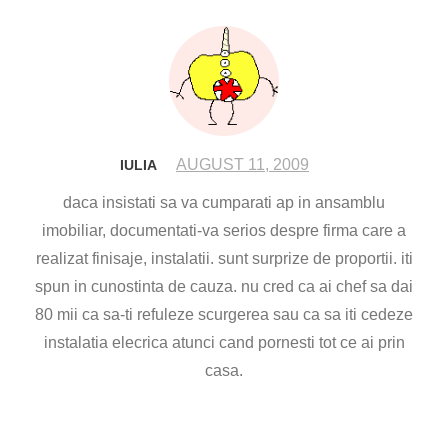
AUGUST 11, 2009
IULIA
daca insistati sa va cumparati ap in ansamblu
imobiliar, documentati-va serios despre firma care a
realizat finisaje, instalatii. sunt surprize de proportii. iti
spun in cunostinta de cauza. nu cred ca ai chef sa dai
80 mii ca sa-ti refuleze scurgerea sau ca sa iti cedeze
instalatia elecrica atunci cand pornesti tot ce ai prin
casa.