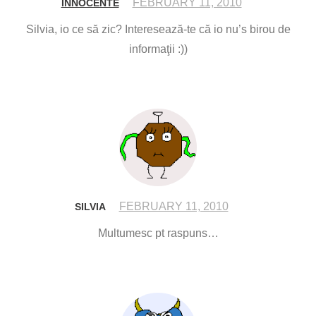
FEBRUARY 11, 2010
INNOCENTE
Silvia, io ce să zic? Interesează-te că io nu’s birou de
informaţii :))
FEBRUARY 11, 2010
SILVIA
Multumesc pt raspuns…