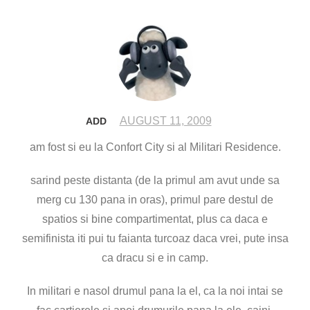
AUGUST 11, 2009
ADD
am fost si eu la Confort City si al Militari Residence.
sarind peste distanta (de la primul am avut unde sa
merg cu 130 pana in oras), primul pare destul de
spatios si bine compartimentat, plus ca daca e
semifinista iti pui tu faianta turcoaz daca vrei, pute insa
ca dracu si e in camp.
In militari e nasol drumul pana la el, ca la noi intai se