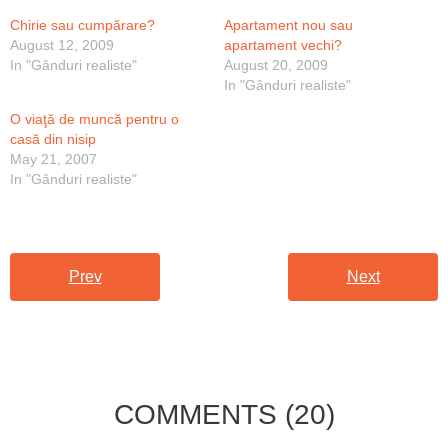
Chirie sau cumpărare?
Apartament nou sau
August 12, 2009
apartament vechi?
In "Gânduri realiste"
August 20, 2009
In "Gânduri realiste"
O viaţă de muncă pentru o
casă din nisip
May 21, 2007
In "Gânduri realiste"
Prev
Next
COMMENTS
(20)