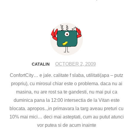
OCTOBER 2, 2009
CATALIN
ConfortCity… e jale. calitate f slaba, utilitati(apa – putz
propriu), cu mirosul chiar este o problema. daca nu ai
masina, nu are rost sa te gandesti, nu mai pui ca
duminica pana la 12:00 intersectia de la Vitan este
blocata. apropos..,in primavara la targ aveau preturi cu
10% mai mici… deci mai asteptati, cum au putut atunci
vor putea si de acum inainte