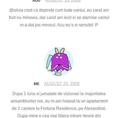
AUGUST 18, 2009
ADD
@silvia cred ca depinde cum bate vantul, eu cand am
fost nu mirosea, dar cand am iesit si se starnise vantul
m-a dat jos mirosul. Acu eu’s si sensibil :P
AUGUST 25, 2009
ME
Dupa 1 luna si jumatate de vizionari la majoritatea
ansamblurilor noi, eu m-am hotarat la un apartament
de 2 camere la Fortuna Residence, pe Alexandriei.
Dupa mine e cea mai libera intrare /iesire din