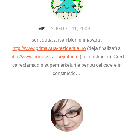
AUGUST 11, 2009
ME
sunt doua ansambluri primavara :
http://www.primavara-rezidential.ro
(deja finalizat) si
http://www.primavara-luejrului.ro
(in constructie). Cred
ca reclama din supermarketuri e pentru cel care e in
constructie….