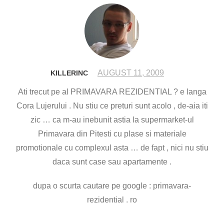
AUGUST 11, 2009
KILLERINC
Ati trecut pe al PRIMAVARA REZIDENTIAL ? e langa
Cora Lujerului . Nu stiu ce preturi sunt acolo , de-aia iti
zic … ca m-au inebunit astia la supermarket-ul
Primavara din Pitesti cu plase si materiale
promotionale cu complexul asta … de fapt , nici nu stiu
daca sunt case sau apartamente .
dupa o scurta cautare pe google : primavara-
rezidential . ro