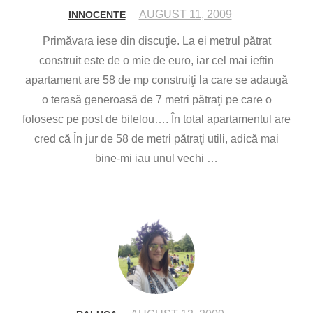
AUGUST 11, 2009
INNOCENTE
Primăvara iese din discuţie. La ei metrul pătrat
construit este de o mie de euro, iar cel mai ieftin
apartament are 58 de mp construiţi la care se adaugă
o terasă generoasă de 7 metri pătraţi pe care o
folosesc pe post de bilelou…. În total apartamentul are
cred că În jur de 58 de metri pătraţi utili, adică mai
bine-mi iau unul vechi …