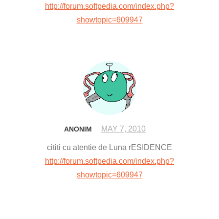
http://forum.softpedia.com/index.php?
showtopic=609947
MAY 7, 2010
ANONIM
cititi cu atentie de Luna rESIDENCE
http://forum.softpedia.com/index.php?
showtopic=609947