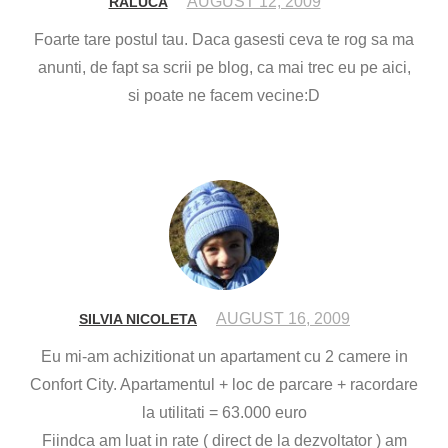
AUGUST 12, 2009
RALUCA
Foarte tare postul tau. Daca gasesti ceva te rog sa ma
anunti, de fapt sa scrii pe blog, ca mai trec eu pe aici,
si poate ne facem vecine:D
AUGUST 16, 2009
SILVIA NICOLETA
Eu mi-am achizitionat un apartament cu 2 camere in
Confort City. Apartamentul + loc de parcare + racordare
la utilitati = 63.000 euro
Fiindca am luat in rate ( direct de la dezvoltator ) am