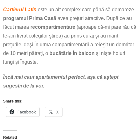
Cartierul Latin
este un alt complex care până să demareze
programul Prima Casă
avea preţuri atractive. După ce au
făcut marea
recompartimentare
(aproape că-mi pare rău că
le-am livrat colegilor ştirea) au prins curaj şi au mărit
preţurile, deşi În urma compartimentării a reieşit un dormitor
de 10 metri pătraţi, o
bucătărie În balcon
şi nişte holuri
lungi şi Înguste.
Încă mai caut apartamentul perfect, aşa că aştept
sugestii de la voi.
Share this:
Facebook
X
Related