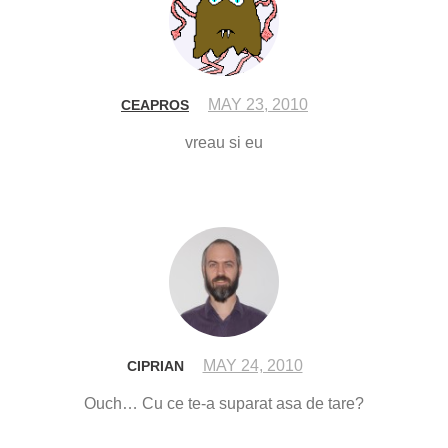
MAY 23, 2010
CEAPROS
vreau si eu
MAY 24, 2010
CIPRIAN
Ouch… Cu ce te-a suparat asa de tare?