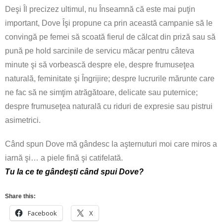
Deşi Îl precizez ultimul, nu Înseamnă că este mai puţin
important, Dove Îşi propune ca prin această campanie să le
convingă pe femei să scoată fierul de călcat din priză sau să
pună pe hold sarcinile de servicu măcar pentru câteva
minute şi să vorbească despre ele, despre frumuseţea
naturală, feminitate şi Îngrijire; despre lucrurile mărunte care
ne fac să ne simţim atrăgătoare, delicate sau puternice;
despre frumuseţea naturală cu riduri de expresie sau pistrui
asimetrici.
Când spun Dove mă gândesc la aşternuturi moi care miros a
iarnă şi… a piele fină şi catifelată.
Tu la ce te gândeşti când spui Dove?
Share this:
Facebook
X