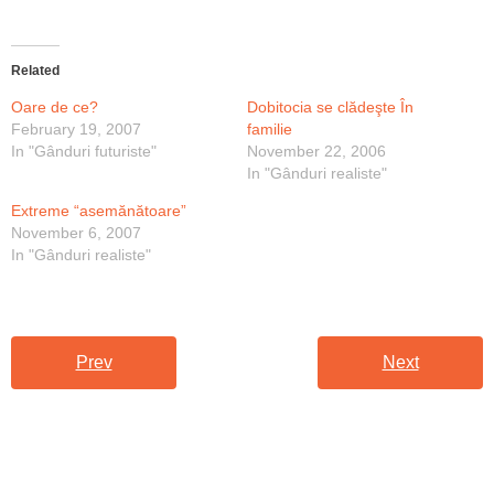
Related
Oare de ce?
Dobitocia se clădeşte În
February 19, 2007
familie
In "Gânduri futuriste"
November 22, 2006
In "Gânduri realiste"
Extreme “asemănătoare”
November 6, 2007
In "Gânduri realiste"
Prev
Next