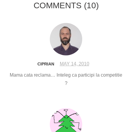
COMMENTS
(10)
MAY 14, 2010
CIPRIAN
Mama cata reclama… Inteleg ca participi la competitie
?