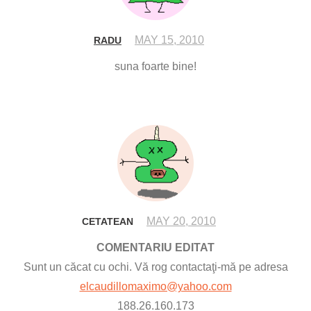
MAY 15, 2010
RADU
suna foarte bine!
MAY 20, 2010
CETATEAN
COMENTARIU EDITAT
Sunt un căcat cu ochi. Vă rog contactaţi-mă pe adresa
elcaudillomaximo@yahoo.com
188.26.160.173