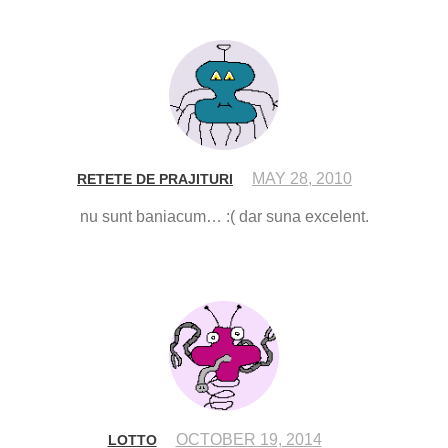
MAY 28, 2010
RETETE DE PRAJITURI
nu sunt baniacum… :( dar suna excelent.
OCTOBER 19, 2014
LOTTO