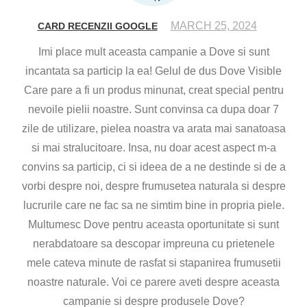
MARCH 25, 2024
CARD RECENZII GOOGLE
Imi place mult aceasta campanie a Dove si sunt
incantata sa particip la ea! Gelul de dus Dove Visible
Care pare a fi un produs minunat, creat special pentru
nevoile pielii noastre. Sunt convinsa ca dupa doar 7
zile de utilizare, pielea noastra va arata mai sanatoasa
si mai stralucitoare. Insa, nu doar acest aspect m-a
convins sa particip, ci si ideea de a ne destinde si de a
vorbi despre noi, despre frumusetea naturala si despre
lucrurile care ne fac sa ne simtim bine in propria piele.
Multumesc Dove pentru aceasta oportunitate si sunt
nerabdatoare sa descopar impreuna cu prietenele
mele cateva minute de rasfat si stapanirea frumusetii
noastre naturale. Voi ce parere aveti despre aceasta
campanie si despre produsele Dove?