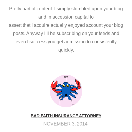
Pretty part of content. I simply stumbled upon your blog
and in accession capital to
assert that I acquire actually enjoyed account your blog
posts. Anyway I’ll be subscribing on your feeds and
even I success you get admission to consistently
quickly.
BAD FAITH INSURANCE ATTORNEY
NOVEMBER 3, 2014